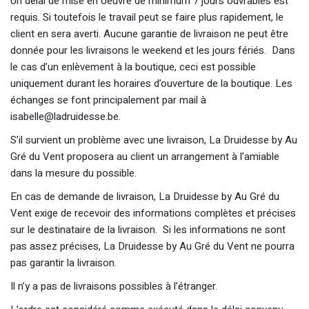
Un délai de mise en oeuvre de minimum 7 jours ouvrables est
requis. Si toutefois le travail peut se faire plus rapidement, le
client en sera averti. Aucune garantie de livraison ne peut être
donnée pour les livraisons le weekend et les jours fériés. Dans
le cas d’un enlèvement à la boutique, ceci est possible
uniquement durant les horaires d’ouverture de la boutique. Les
échanges se font principalement par mail à
isabelle@ladruidesse.be.
S’il survient un problème avec une livraison, La Druidesse by Au
Gré du Vent proposera au client un arrangement à l’amiable
dans la mesure du possible.
En cas de demande de livraison, La Druidesse by Au Gré du
Vent exige de recevoir des informations complètes et précises
sur le destinataire de la livraison. Si les informations ne sont
pas assez précises, La Druidesse by Au Gré du Vent ne pourra
pas garantir la livraison.
Il n’y a pas de livraisons possibles à l’étranger.