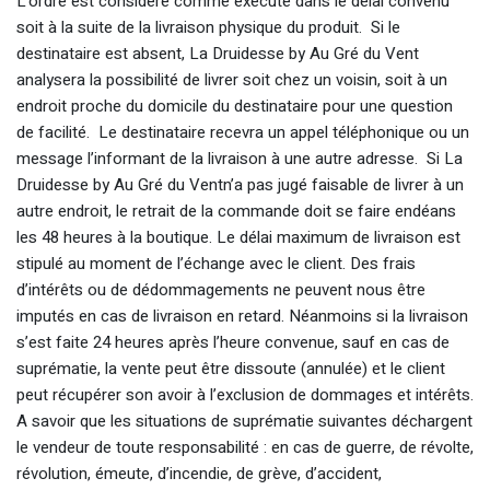
L’ordre est considéré comme exécuté dans le délai convenu
soit à la suite de la livraison physique du produit. Si le
destinataire est absent, La Druidesse by Au Gré du Vent
analysera la possibilité de livrer soit chez un voisin, soit à un
endroit proche du domicile du destinataire pour une question
de facilité. Le destinataire recevra un appel téléphonique ou un
message l’informant de la livraison à une autre adresse. Si La
Druidesse by Au Gré du Ventn’a pas jugé faisable de livrer à un
autre endroit, le retrait de la commande doit se faire endéans
les 48 heures à la boutique. Le délai maximum de livraison est
stipulé au moment de l’échange avec le client. Des frais
d’intérêts ou de dédommagements ne peuvent nous être
imputés en cas de livraison en retard. Néanmoins si la livraison
s’est faite 24 heures après l’heure convenue, sauf en cas de
suprématie, la vente peut être dissoute (annulée) et le client
peut récupérer son avoir à l’exclusion de dommages et intérêts.
A savoir que les situations de suprématie suivantes déchargent
le vendeur de toute responsabilité : en cas de guerre, de révolte,
révolution, émeute, d’incendie, de grève, d’accident,