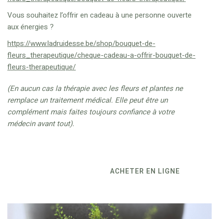
Vous souhaitez l’offrir en cadeau à une personne ouverte
aux énergies ?
https://www.ladruidesse.be/shop/bouquet-de-
fleurs_therapeutique/cheque-cadeau-a-offrir-bouquet-de-
fleurs-therapeutique/
(En aucun cas la thérapie avec les fleurs et plantes ne
remplace un traitement médical.
Elle peut être un
complément mais faites toujours confiance à votre
médecin avant tout).
ACHETER EN LIGNE